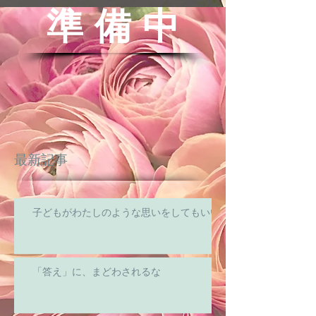
準 備 中
最新記事
子どもがわたしのような思いをしてもいい
「答え」に、まどわされるな