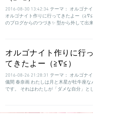
2016-08-30 13:42:34 テーマ： オルゴナイト
オルゴナイト作りに行ってきたよー（≧∇≦）
のブログからのつづき✨ 型から外して出来
上がりました＼(^o^)／ じゃじゃ〜んっ 正面
裏側 オルゴナイトとは ーーーーーーーーー
ーーー...
オルゴナイト作りに行っ
てきたよー（≧∇≦）
2016-08-26 21:28:31 テーマ： オルゴナイト
儀間 春奈画 わたしは月と木星が牡牛座なん
です。 それはわたしが「ダメな自分」とし
てきた部分。 例えば、「絵」。 実生活に具
体的に 誰かの役に立つものでは無いもの。
そこに時間を割くことは 仕事に差し障るか
ら...