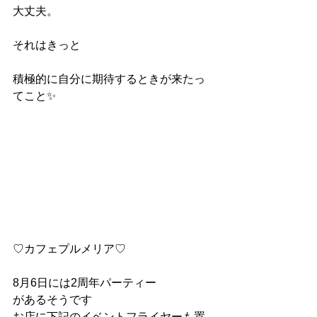
大丈夫。
それはきっと
積極的に自分に期待するときが来たっ
てこと✨
♡カフェプルメリア♡
8月6日には2周年パーティー
があるそうです
お店に下記のイベントフライヤーも置