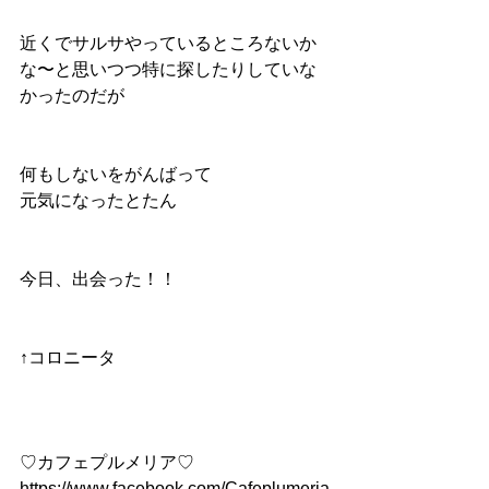
近くでサルサやっているところないか
な〜と思いつつ特に探したりしていな
かったのだが
何もしないをがんばって
元気になったとたん
今日、出会った！！
↑コロニータ
♡カフェプルメリア♡
https://www.facebook.com/Cafeplumeria