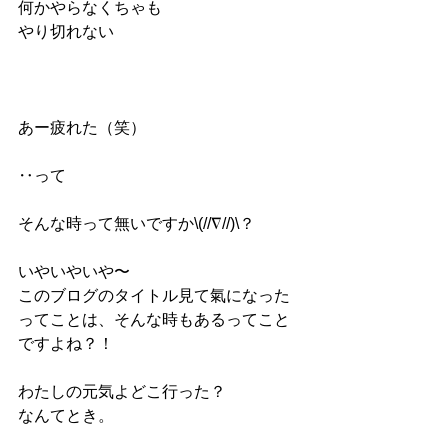
何かやらなくちゃも
やり切れない
あー疲れた（笑）
‥って
そんな時って無いですか\(//∇//)\？
いやいやいや〜
このブログのタイトル見て氣になった
ってことは、そんな時もあるってこと
ですよね？！
わたしの元気よどこ行った？
なんてとき。