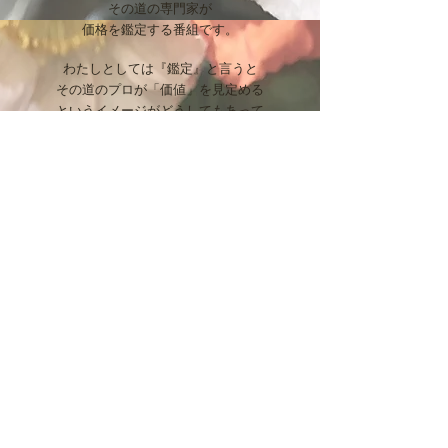
その道の専門家が
価格を鑑定する番組です。
わたしとしては『鑑定』と言うと
その道のプロが「価値」を見定める
というイメージがどうしてもあって
わたしのやりたいこととは
まったく違うことを連想してしまったので
ホロスコープリーディングを利用して
ご本人の中に答えを見出してもらいたい
という希望をこめて
セッション
と呼ばせていただいております。
ホロスコープリーディング担当
​儀間 春奈より