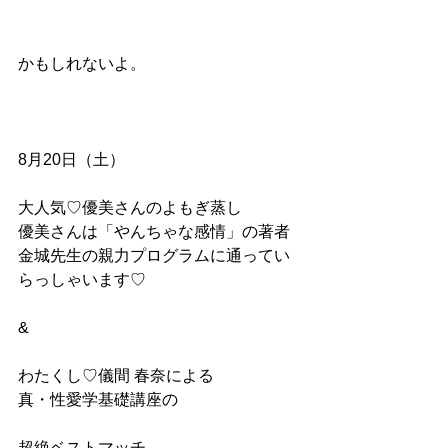
かもしれないよ。 
8月20日（土）
大人気♡優美さんのよもぎ蒸し
優美さんは「やんちゃな感情」の著者
金城先生の親力プログラムに通ってい
らっしゃいます♡
&
わたくし♡儀間 春奈による
真・性愛学基礎講座の
超絶ベストマッチ