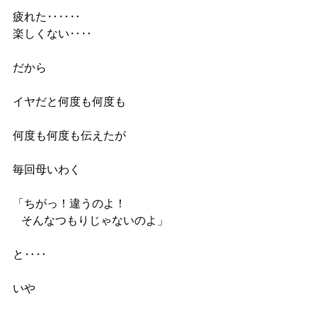
疲れた‥‥‥
楽しくない‥‥
だから
イヤだと何度も何度も
何度も何度も伝えたが
毎回母いわく
「ちがっ！違うのよ！
   そんなつもりじゃないのよ」
と‥‥
いや