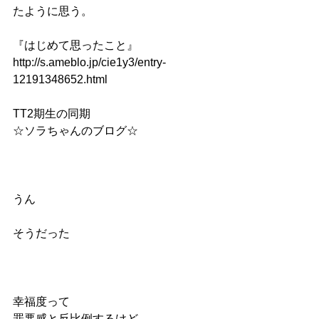
たように思う。
『はじめて思ったこと』
http://s.ameblo.jp/cie1y3/entry-
12191348652.html
TT2期生の同期
☆ソラちゃんのブログ☆
うん
そうだった
幸福度って
罪悪感と反比例するけど