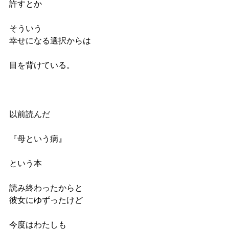
許すとか
そういう
幸せになる選択からは
目を背けている。
以前読んだ
『母という病』
という本
読み終わったからと
彼女にゆずったけど
今度はわたしも