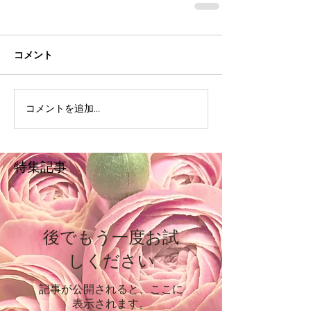
コメント
コメントを追加…
特集記事
後でもう一度お試
しください
記事が公開されると、ここに
表示されます。