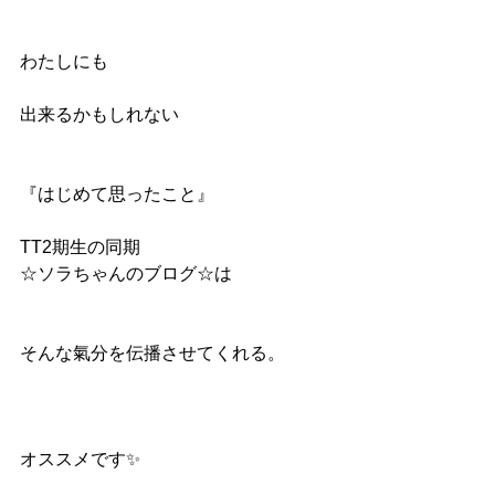
わたしにも
出来るかもしれない
『はじめて思ったこと』
TT2期生の同期
☆ソラちゃんのブログ☆は
そんな氣分を伝播させてくれる。
オススメです✨