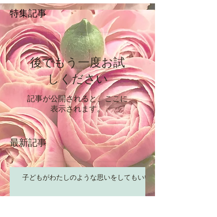
特集記事
後でもう一度お試
しください
記事が公開されると、ここに
表示されます。
最新記事
子どもがわたしのような思いをしてもいい