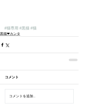
#猫専用
#黒猫
#猫
黒猫❤︎カンタ
コメント
コメントを追加…