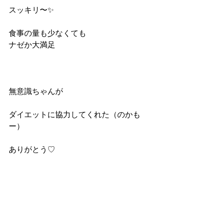
スッキリ〜✨
食事の量も少なくても
ナゼか大満足
無意識ちゃんが
ダイエットに協力してくれた（のかも
ー）
ありがとう♡