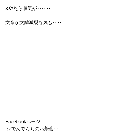
&やたら眠気が‥‥‥
文章が支離滅裂な気も‥‥
Facebookページ
 ☆でんでんちのお茶会☆