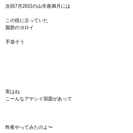
次回7月20日の山羊座満月には
この役に立っていた
脂肪のヨロイ
手放そう
実はね
こーんなアヤシイ宿題があって
昨夜やってみたのよ〜