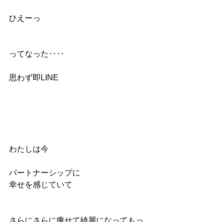
ひえーっ
ってなった‥‥
思わず即LINE
わたしは今 
パートナーシップに
幸せを感じていて
さらにさらに痩せて綺麗になってもっ