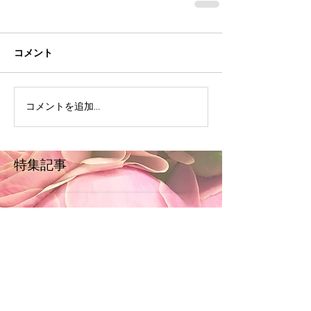
コメント
コメントを追加…
特集記事
後でもう一度お試
しください
記事が公開されると、ここに
表示されます。