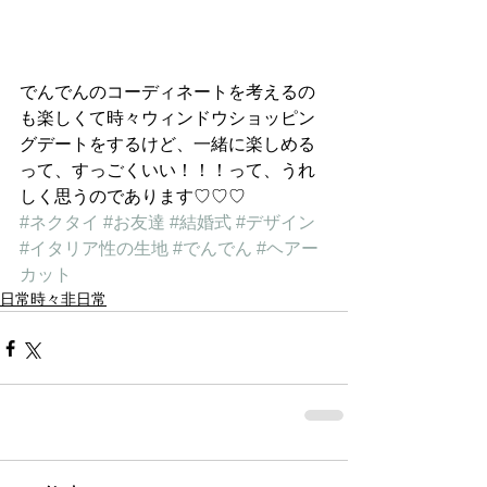
でんでんのコーディネートを考えるの
も楽しくて時々ウィンドウショッピン
グデートをするけど、一緒に楽しめる
って、すっごくいい！！！って、うれ
しく思うのであります♡♡♡
#ネクタイ
#お友達
#結婚式
#デザイン
#イタリア性の生地
#でんでん
#ヘアー
カット
日常時々非日常