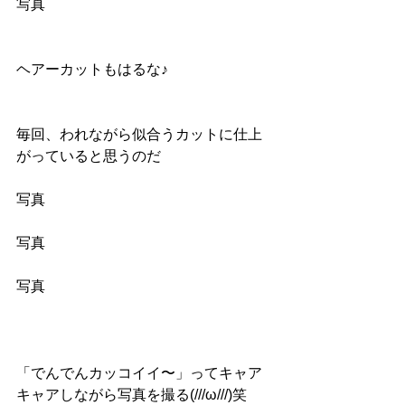
写真
ヘアーカットもはるな♪
毎回、われながら似合うカットに仕上
がっていると思うのだ
写真
写真
写真
「でんでんカッコイイ〜」ってキャア
キャアしながら写真を撮る(///ω///)笑