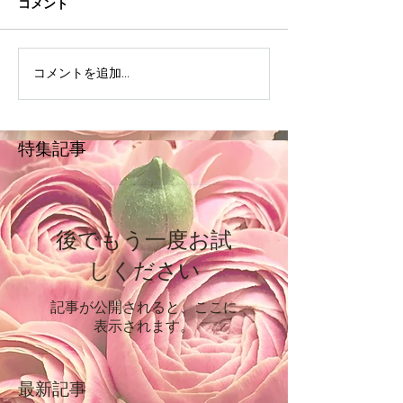
コメント
コメントを追加…
特集記事
後でもう一度お試
しください
記事が公開されると、ここに
表示されます。
最新記事