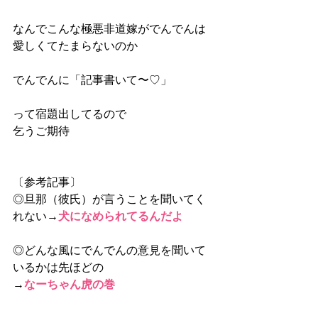
なんでこんな極悪非道嫁がでんでんは
愛しくてたまらないのか
でんでんに「記事書いて〜♡」
って宿題出してるので
乞うご期待
〔参考記事〕
◎旦那（彼氏）が言うことを聞いてく
れない→
犬になめられてるんだよ
◎どんな風にでんでんの意見を聞いて
いるかは先ほどの
→
なーちゃん虎の巻