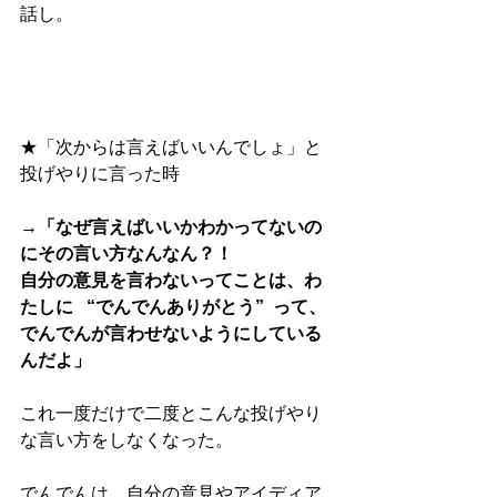
話し。
★「次からは言えばいいんでしょ」と
投げやりに言った時
→「なぜ言えばいいかわかってないの
にその言い方なんなん？！
自分の意見を言わないってことは、わ
たしに   “でんでんありがとう”  って、
でんでんが言わせないようにしている
んだよ」  
これ一度だけで二度とこんな投げやり
な言い方をしなくなった。
でんでんは、自分の意見やアイディア