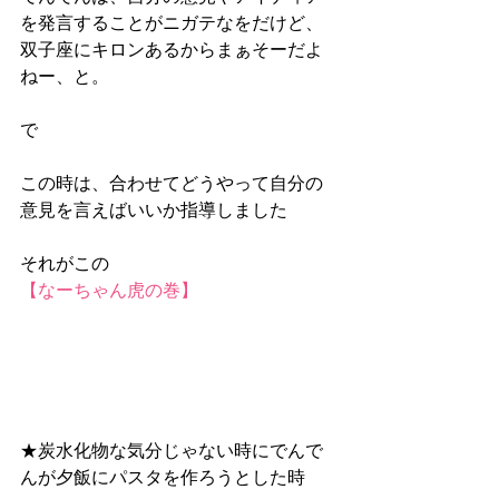
を発言することがニガテなをだけど、
双子座にキロンあるからまぁそーだよ
ねー、と。
で
この時は、合わせてどうやって自分の
意見を言えばいいか指導しました
それがこの
【なーちゃん虎の巻】
★炭水化物な気分じゃない時にでんで
んが夕飯にパスタを作ろうとした時