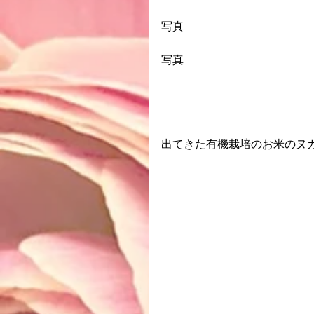
写真
写真
出てきた有機栽培のお米のヌ