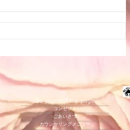
Be yourself top page
コンセプト
ごあいさつ
カウンセリングメニュー