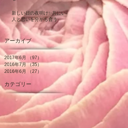
新しい日の夜明け✨共にいる
人と思いを分かち合う
アーカイブ
2017年6月
（97）
97件の記事
2016年7月
（35）
35件の記事
2016年6月
（27）
27件の記事
カテゴリー