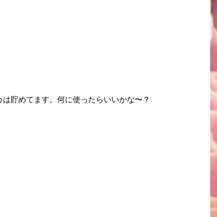
カは貯めてます。何に使ったらいいかな〜？