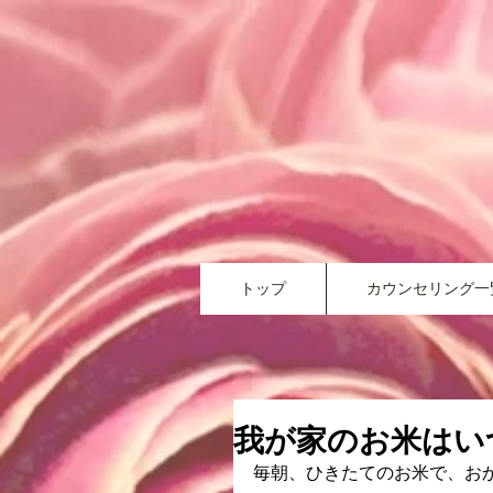
トップ
カウンセリング一
我が家のお米はい
毎朝、ひきたてのお米で、お