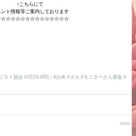
↑こちらにて
ベント情報等ご案内しております
☆☆☆☆☆☆☆☆☆☆☆☆☆☆☆
ピスト協会
#JSTA
#問い
#お米
#ヌカ
#モニターさん募集
#