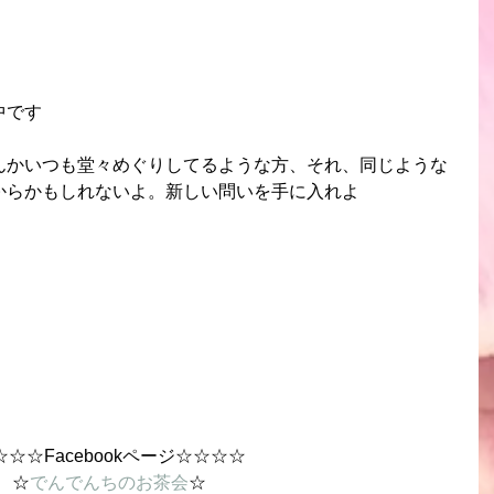
中です
んかいつも堂々めぐりしてるような方、それ、同じような
からかもしれないよ。新しい問いを手に入れよ
☆☆☆Facebookページ☆☆☆☆
☆
でんでんちのお茶会
☆