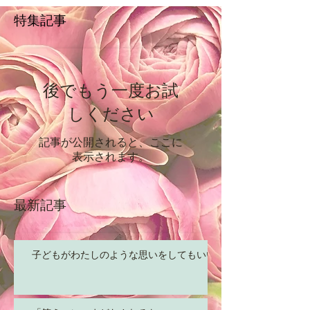
特集記事
後でもう一度お試
しください
記事が公開されると、ここに
表示されます。
最新記事
子どもがわたしのような思いをしてもいい