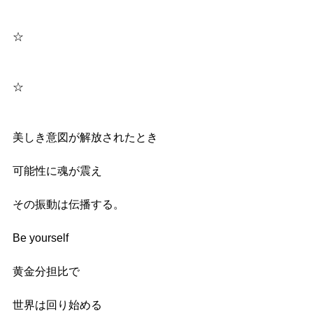
☆
☆
美しき意図が解放されたとき
可能性に魂が震え
その振動は伝播する。
Be yourself
黄金分担比で
世界は回り始める