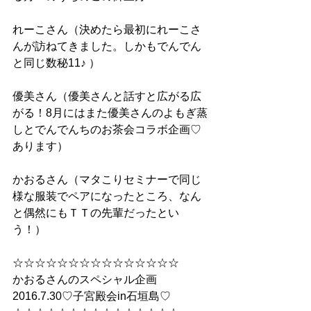
れーこさん（決めたら最初にれーこさ
んが訪ねてきました。しかもでんでん
と同じ数秘11♪ ）
優美さん（優美さんと話すと広がる広
がる！8月にはまた優美さんのよもぎ蒸
しとでんでんちのお茶会コラボ企画♡
あります）
かおるさん（マタこりセミナーで同じ
様な服装でペアになったところ、なん
と偶然にもＴＴの先輩だったとい
う！）
☆☆☆☆☆☆☆☆☆☆☆☆☆☆☆
かおるさんのスペシャル企画
2016.7.30♡子宮殿会in石垣島♡