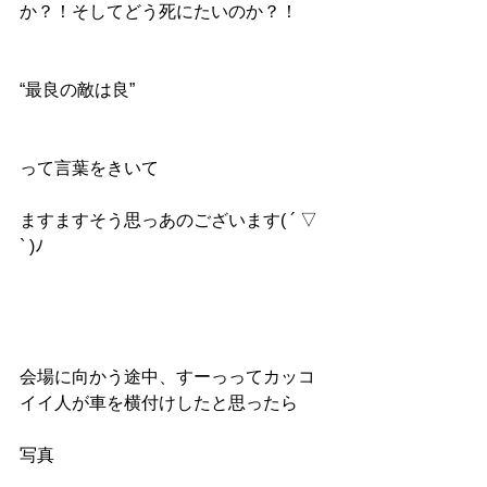
か？！そしてどう死にたいのか？！
“最良の敵は良”
って言葉をきいて
ますますそう思っあのございます( ´ ▽ 
` )ﾉ
会場に向かう途中、すーっってカッコ
イイ人が車を横付けしたと思ったら
写真