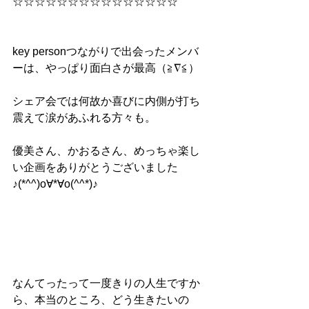
☆☆☆☆☆☆☆☆☆☆☆☆☆☆☆
key personつながりで出会ったメンバ
ーは、やっぱり面白さが最高（≧∇≦）
シェア会では何故か喜びに内側が打ち
震えて涙があふれる方々も。
優美さん、かおるさん、めっちゃ楽し
い企画をありがとうございました
♪(*^^)o∀*∀o(^^*)♪
なんてったって一度きりの人生ですか
ら、本当のところ、どう生きたいの