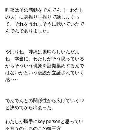
昨夜はその感動をでんでん（←わたし
の夫）に身振り手振りで話しまくっ
て、それをうれしそうに聴いていたで
んでんでありました。
やはりね、沖縄は素晴らしいんだよ
ね、本当に。わたしがそう思っている
からそういう現象を証拠集めするんで
はないかという仮説が立証されていく
感‥‥
でんでんとの関係性から広げていく♡
と決めてから出会った、 
わたしが勝手にkey personと思ってい
る方々のうちのこの御三方