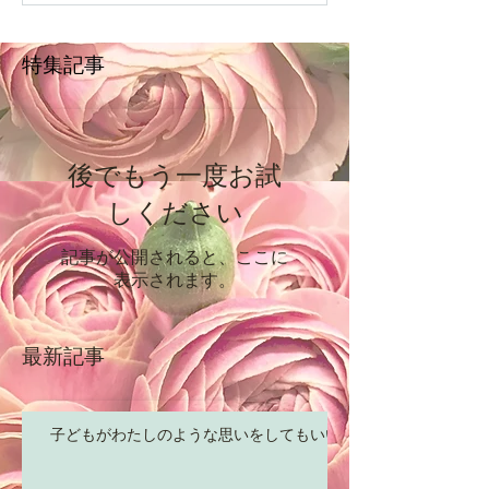
特集記事
後でもう一度お試
しください
記事が公開されると、ここに
表示されます。
最新記事
子どもがわたしのような思いをしてもいい