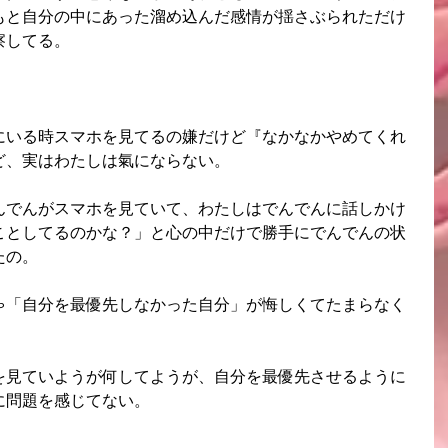
もと自分の中にあった溜め込んだ感情が揺さぶられただけ
察してる。
にいる時スマホを見てるの嫌だけど『なかなかやめてくれ
ど、実はわたしは氣にならない。
んでんがスマホを見ていて、わたしはでんでんに話しかけ
ことしてるのかな？」と心の中だけで勝手にでんでんの状
たの。
ゃ「自分を最優先しなかった自分」が悔しくてたまらなく
を見ていようが何してようが、自分を最優先させるように
に問題を感じてない。