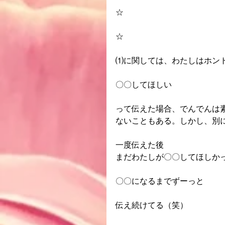
☆
☆
⑴に関しては、わたしはホン
〇〇してほしい
って伝えた場合、でんでんは
ないこともある。しかし、別
一度伝えた後
まだわたしが〇〇してほしか
〇〇になるまでずーっと
伝え続けてる（笑）