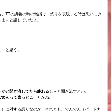
も、TTの講義の時の雑談で、怒りを表現する時は思いっき
～よ～と話していたよ。
な～と思う。
ーかと聞き流してたら終わるし～
と聞き流すとか、
ごめんって言っとこ
、とかね。
ー）に対する怒りなのか、それとも、でんでん（パートナ