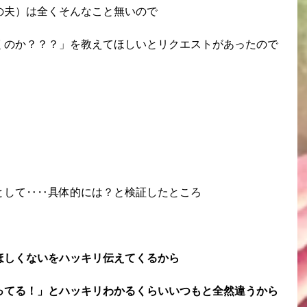
の夫）は全くそんなこと無いので
くのか？？？」を教えてほしいとリクエストがあったので
として‥‥具体的には？と検証したところ
ほしくないをハッキリ伝えてくるから
ってる！」とハッキリわかるくらいいつもと全然違うから