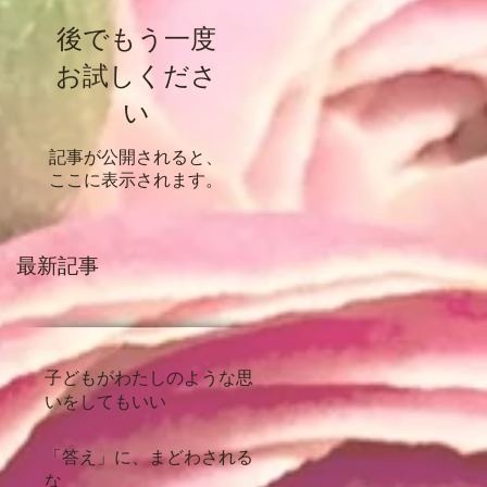
後でもう一度
お試しくださ
い
記事が公開されると、
ここに表示されます。
最新記事
子どもがわたしのような思
いをしてもいい
「答え」に、まどわされる
な