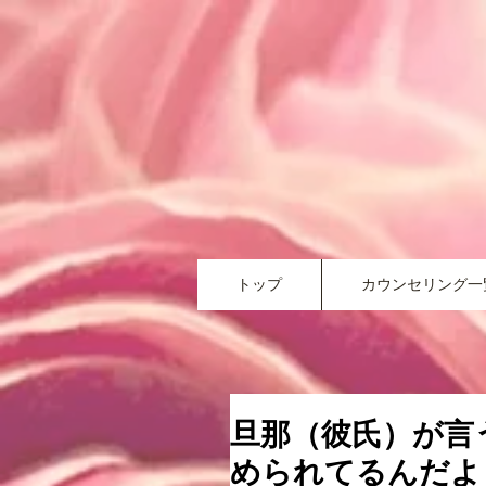
トップ
カウンセリング一
旦那（彼氏）が言
められてるんだよ