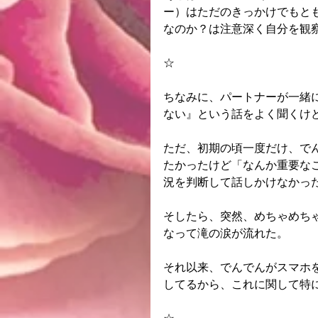
ー）はただのきっかけでもと
なのか？は注意深く自分を観
☆
ちなみに、パートナーが一緒
ない』という話をよく聞くけ
ただ、初期の頃一度だけ、で
たかったけど「なんか重要な
況を判断して話しかけなかっ
そしたら、突然、めちゃめち
なって滝の涙が流れた。
それ以来、でんでんがスマホ
してるから、これに関して特