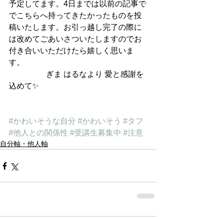
予定してます。4日までは以前の記事で
でこちらへ持ってきたかったものを投
稿いたします。お引っ越し完了の際に
は改めてごあいさついたしますのでお
付き合いいただけたら嬉しく思いま
す。
                   ぎま はるなより 愛と感謝を
込めて✨
#かわいそうな自分
#かわいそう
#タフ
#他人との関係性
#受講生募集中
#注意
自分軸・他人軸