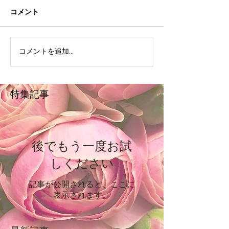
コメント
コメントを追加…
特集記事
後でもう一度お試
しください
記事が公開されると、ここに
表示されます。