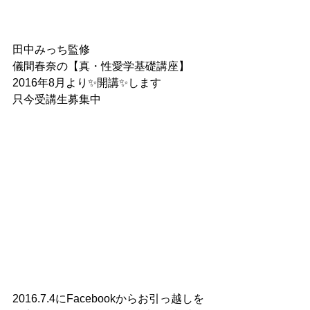
田中みっち監修
儀間春奈の【真・性愛学基礎講座】
2016年8月より✨開講✨します
只今受講生募集中
2016.7.4にFacebookからお引っ越しを