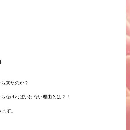
中
から来たのか？
ならなければいけない理由とは？！
きます。