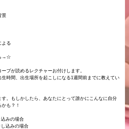
背景
による
→☆  
コープが読めるレクチャーお付けします。
出生時間、出生場所を起こしになる1週間前までに教えてい
ます。もしかしたら、あなたにとって誰かにこんなに自分
るかも？！
し込みの場合
申し込みの場合