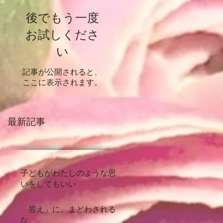
後でもう一度
お試しくださ
い
記事が公開されると、
ここに表示されます。
最新記事
子どもがわたしのような思
いをしてもいい
「答え」に、まどわされる
な