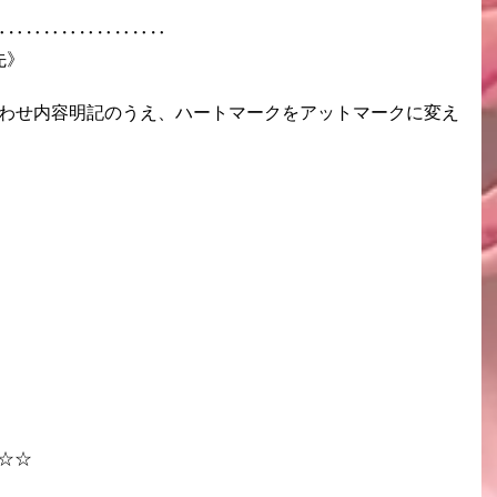
‥‥‥‥‥‥‥‥‥‥
先》
合わせ内容明記のうえ、ハートマークをアットマークに変え
☆☆☆