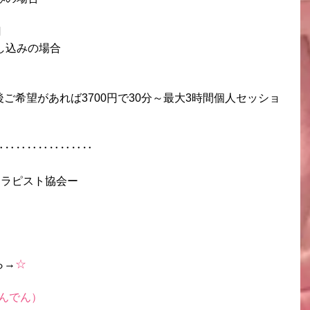
 
し込みの場合
ご希望があれば3700円で30分～最大3時間個人セッショ
‥‥‥‥‥‥‥‥‥
セラピスト協会ー
ら→
☆
んでん）