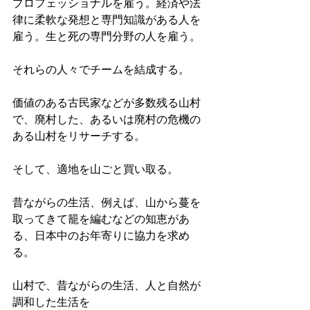
プロフェッショナルを雇う。経済や法
律に柔軟な発想と専門知識がある人を
雇う。生と死の専門分野の人を雇う。
それらの人々でチームを結成する。
価値のある古民家などが多数残る山村
で、廃村した、あるいは廃村の危機の
ある山村をリサーチする。
そして、適地を山ごと買い取る。
昔ながらの生活、例えば、山から蔓を
取ってきて籠を編むなどの知恵があ
る、日本中のお年寄りに協力を求め
る。
山村で、昔ながらの生活、人と自然が
調和した生活を