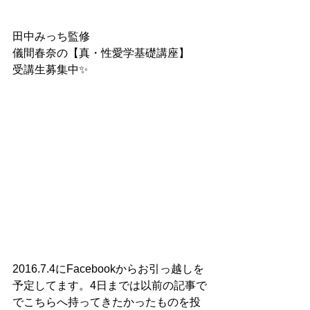
田中みっち監修
儀間春奈の【真・性愛学基礎講座】
受講生募集中✨
2016.7.4にFacebookからお引っ越しを
予定してます。4日までは以前の記事で
でこちらへ持ってきたかったものを投