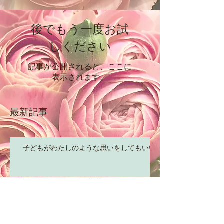
後でもう一度お試
しください
記事が公開されると、ここに
表示されます。
最新記事
子どもがわたしのような思いをしてもいい
「答え」に、まどわされるな