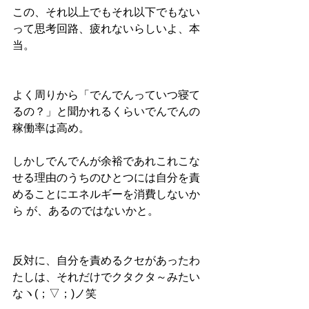
この、それ以上でもそれ以下でもない
って思考回路、疲れないらしいよ、本
当。
よく周りから「でんでんっていつ寝て
るの？」と聞かれるくらいでんでんの
稼働率は高め。
しかしでんでんが余裕であれこれこな
せる理由のうちのひとつには自分を責
めることにエネルギーを消費しないか
ら が、あるのではないかと。
反対に、自分を責めるクセがあったわ
たしは、それだけでクタクタ～みたい
なヽ(；▽；)ノ笑