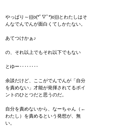
やっぱり～(((o(*ﾟ▽ﾟ*)o)))とわたしはそ
んなでんでんが面白くてしかたない。
あてつけかぁ♪
の、それ以上でもそれ以下でもない
とゆー‥‥‥‥
余談だけど、ここがでんでんが「自分
を責めない」才能が発揮されてるポイ
ントのひとつだと思うのだ。
自分を責めないから、なーちゃん（←
わたし）を責めるという発想が、無
い。