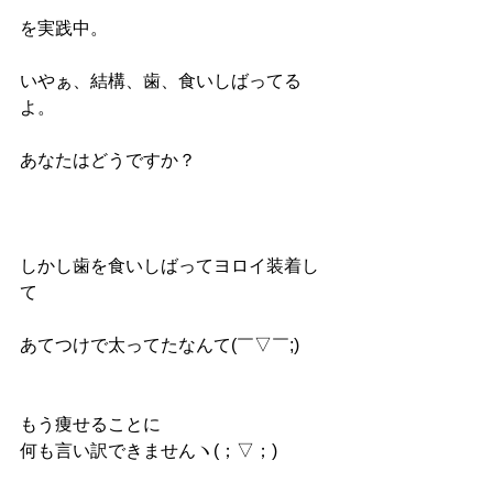
を実践中。
いやぁ、結構、歯、食いしばってる
よ。
あなたはどうですか？
しかし歯を食いしばってヨロイ装着し
て
あてつけで太ってたなんて(￣▽￣;)
もう痩せることに
何も言い訳できませんヽ(；▽；)