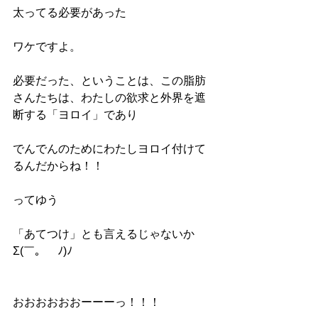
太ってる必要があった
ワケですよ。
必要だった、ということは、この脂肪
さんたちは、わたしの欲求と外界を遮
断する「ヨロイ」であり
でんでんのためにわたしヨロイ付けて
るんだからね！！
ってゆう
「あてつけ」とも言えるじゃないか
Σ(￣。￣ﾉ)ﾉ
おおおおおおーーーっ！！！