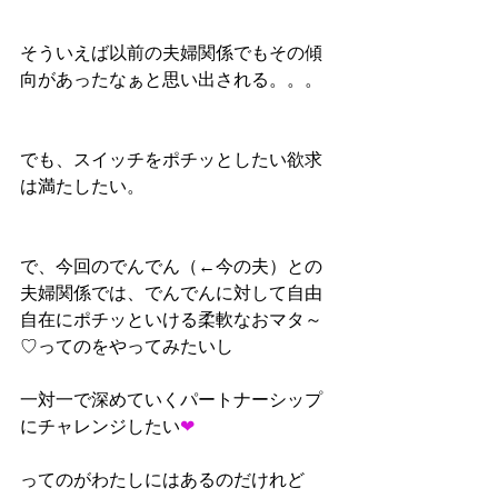
そういえば以前の夫婦関係でもその傾
向があったなぁと思い出される。。。
でも、スイッチをポチッとしたい欲求
は満たしたい。
で、今回のでんでん（←今の夫）との
夫婦関係では、でんでんに対して自由
自在にポチッといける柔軟なおマタ～
♡ってのをやってみたいし
一対一で深めていくパートナーシップ 
にチャレンジしたい
❤︎
ってのがわたしにはあるのだけれど