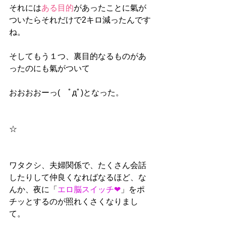
それには
ある目的
があったことに氣が
ついたらそれだけで2キロ減ったんです
ね。
そしてもう１つ、裏目的なるものがあ
ったのにも氣がついて
おおおおーっ(　ﾟдﾟ)となった。
☆
ワタクシ、夫婦関係で、たくさん会話
したりして仲良くなればなるほど、な
んか、夜に「
エロ脳スイッチ❤︎
」をポ
チッとするのが照れくさくなりまし
て。