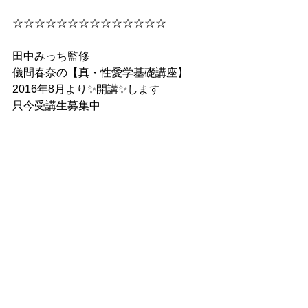
☆☆☆☆☆☆☆☆☆☆☆☆☆☆
田中みっち監修
儀間春奈の【真・性愛学基礎講座】 
2016年8月より✨開講✨します
只今受講生募集中