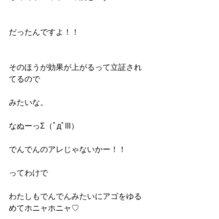
だったんですよ！！
そのほうが効果が上がるって立証され
てるので
みたいな。
なぬーっΣ（ﾟдﾟlll）
でんでんのアレじゃないかー！！
ってわけで
わたしもでんでんみたいにアゴをゆる
めてホニャホニャ♡