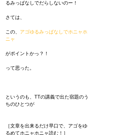
るみっぱなしでだらしないのー！
さては、
この、
アゴゆるみっぱなしでホニャホ
ニャ
がポイントかっ？！
って思った。
というのも、TTの講義で出た宿題のう
ちのひとつが
［文章を出来るだけ早口で、アゴをゆ
るめてホニャホニャ読む！］